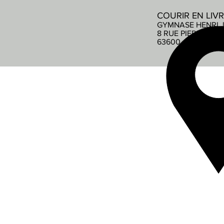
COURIR EN LIV
GYMNASE HENRI 
8 RUE PIERRE DE
63600 AMBERT