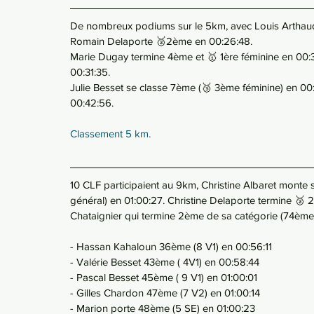
De nombreux podiums sur le 5km, avec Louis Arthaud q
Romain Delaporte 🥈2ème en 00:26:48.
Marie Dugay termine 4ème et 🥇 1ère féminine en 00:3
00:31:35.
Julie Besset se classe 7ème (🥉 3ème féminine) en 00:
00:42:56.
Classement 5 km.
10 CLF participaient au 9km, Christine Albaret monte
général) en 01:00:27. Christine Delaporte termine 🥈 
Chataignier qui termine 2ème de sa catégorie (74ème 
- Hassan Kahaloun 36ème (8 V1) en 00:56:11
- Valérie Besset 43ème ( 4V1) en 00:58:44
- Pascal Besset 45ème ( 9 V1) en 01:00:01
- Gilles Chardon 47ème (7 V2) en 01:00:14
- Marion porte 48ème (5 SE) en 01:00:23