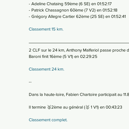
- Adeline Chataing 59ème (6 SE) en 01:52:17
- Patrick Chassagnon 60ème (7 V2) en 01:52:18
- Grégory Allegre Cartier 62ème (25 SE) en 01:52:41
Classement 15 km.
2 CLF sur le 24 km, Anthony Malferiol passe proche du
Baroni finit 16ème (5 V1) en 02:29:25
Classement 24 km.
--
Dans la haute-loire, Fabien Chartoire participait au 11
Il termine 🥈2ème au général (🥇 1 V1) en 00:43:23
Classement complet.