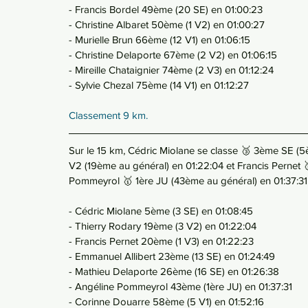
- Francis Bordel 49ème (20 SE) en 01:00:23
- Christine Albaret 50ème (1 V2) en 01:00:27
- Murielle Brun 66ème (12 V1) en 01:06:15
- Christine Delaporte 67ème (2 V2) en 01:06:15
- Mireille Chataignier 74ème (2 V3) en 01:12:24
- Sylvie Chezal 75ème (14 V1) en 01:12:27
Classement 9 km.
Sur le 15 km, Cédric Miolane se classe 🥉 3ème SE (5è
V2 (19ème au général) en 01:22:04 et Francis Pernet 
Pommeyrol 🥇 1ère JU (43ème au général) en 01:37:31
- Cédric Miolane 5ème (3 SE) en 01:08:45
- Thierry Rodary 19ème (3 V2) en 01:22:04
- Francis Pernet 20ème (1 V3) en 01:22:23
- Emmanuel Allibert 23ème (13 SE) en 01:24:49
- Mathieu Delaporte 26ème (16 SE) en 01:26:38
- Angéline Pommeyrol 43ème (1ère JU) en 01:37:31
- Corinne Douarre 58ème (5 V1) en 01:52:16