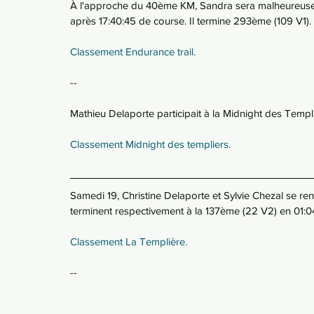
À l'approche du 40ème KM, Sandra sera malheureuseme
après 17:40:45 de course. Il termine 293ème (109 V1). 
Classement Endurance trail.
--
Mathieu Delaporte participait à la Midnight des Templ
Classement Midnight des templiers. 
Samedi 19, Christine Delaporte et Sylvie Chezal se re
terminent respectivement à la 137ème (22 V2) en 01:04
Classement La Templière. 
--