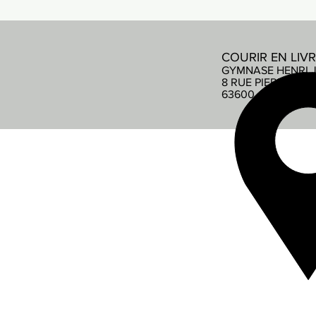
COURIR EN LIV
GYMNASE HENRI 
8 RUE PIERRE DE
63600 AMBERT