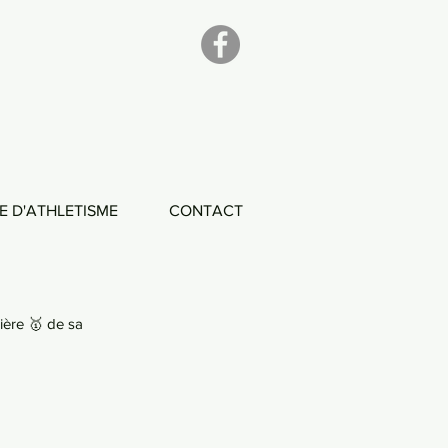
E D'ATHLETISME
CONTACT
ière 🥇 de sa 