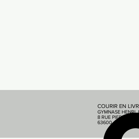
COURIR EN LIV
GYMNASE HENRI 
8 RUE PIERRE DE
63600 AMBERT