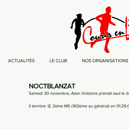
ACTUALITÉS
LE CLUB
NOS ORGANISATIONS
NOCTBLANZAT
Samedi 30 novembre, Alain Voldoire prenait seul le d
Il termine 🥈 2ème M5 (160ème au général) en 01:26: