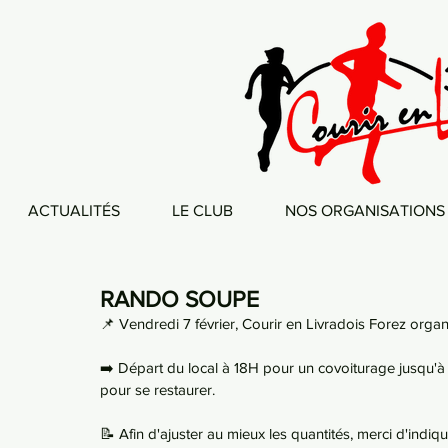
ACTUALITÉS
LE CLUB
NOS ORGANISATIONS
RANDO SOUPE
📌 Vendredi 7 février, Courir en Livradois Forez orga
➡️ Départ du local à 18H pour un covoiturage jusqu'à
pour se restaurer.
📝 Afin d'ajuster au mieux les quantités, merci d'indiqu