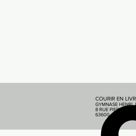
COURIR EN LIV
GYMNASE HENRI 
8 RUE PIERRE DE
63600 AMBERT