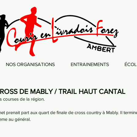
NOS ORGANISATIONS
ENTRAINEMENTS
ÉCOL
 CROSS DE MABLY / TRAIL HAUT CANTAL
 courses de la région. 
et prenait part aux quart de finale de cross country à Mably. Il termi
ème au général. 