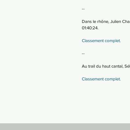
--
Dans le rhône, Julien Char
01:40:24.
Classement complet.
--
Au trail du haut cantal, S
Classement complet.