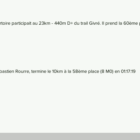
toire participait au 23km - 440m D+ du trail Givré. Il prend la 60ème 
ébastien Rourre, termine le 10km à la 58ème place (8 M0) en 01:17:19