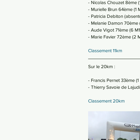
- Nicolas Chouzet 8ème 
- Murielle Brun 64ème (1 
- Patricia Debiton (abse
- Melanie Damon 70ème (
- Aude Vigot 71ème (6 M1
- Marie Favier 72ème (2 M
Classement 11km
Sur le 20km : 
- Francis Pernet 33ème (
- Thierry Savoie de Laju
Classement 20km