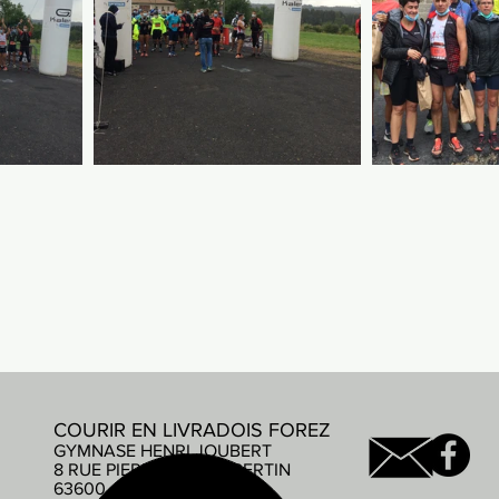
COURIR EN LIVRADOIS FOREZ
GYMNASE HENRI JOUBERT
8 RUE PIERRE DE COUBERTIN
63600 AMBERT