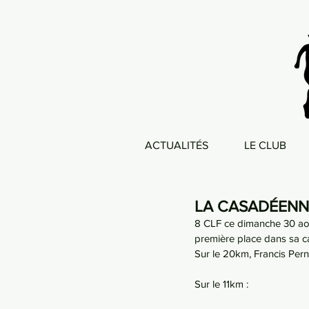
ACTUALITÉS
LE CLUB
LA CASADÉENN
8 CLF ce dimanche 30 aoû
première place dans sa ca
Sur le 20km, Francis Per
Sur le 11km :