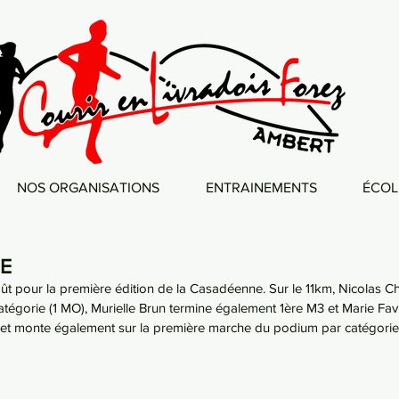
NOS ORGANISATIONS
ENTRAINEMENTS
ÉCOL
E
t pour la première édition de la Casadéenne. Sur le 11km, Nicolas Ch
tégorie (1 MO), Murielle Brun termine également 1ère M3 et Marie Fa
net monte également sur la première marche du podium par catégorie 