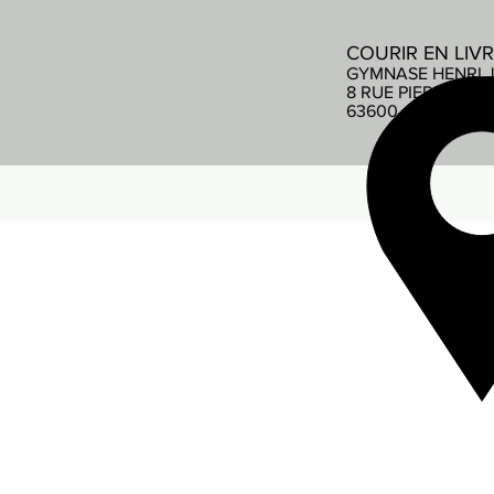
COURIR EN LIV
GYMNASE HENRI 
8 RUE PIERRE DE
63600 AMBERT