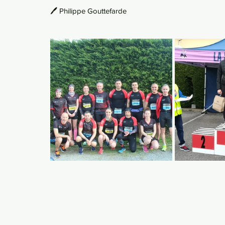
🖊️ Philippe Gouttefarde