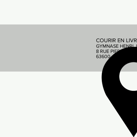
COURIR EN LIV
GYMNASE HENRI 
8 RUE PIERRE DE
63600 AMBERT