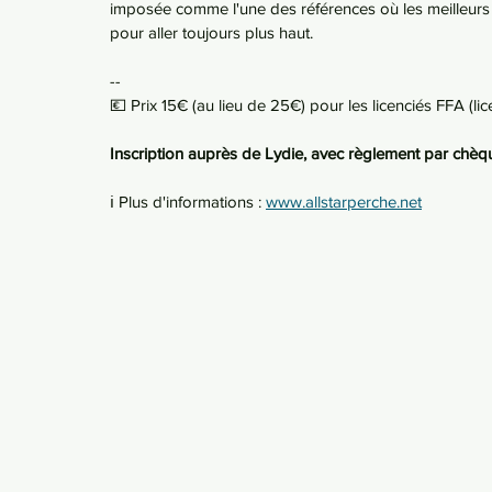
imposée comme l'une des références où les meilleurs
pour aller toujours plus haut. 
--
💶 Prix 15€ (au lieu de 25€) pour les licenciés FFA (lic
Inscription auprès de Lydie, avec règlement par chèque
ℹ️ Plus d'informations : 
www.allstarperche.net