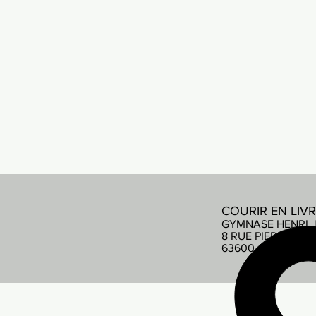
COURIR EN LIV
GYMNASE HENRI 
8 RUE PIERRE DE
63600 AMBERT