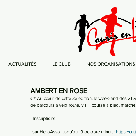
ACTUALITÉS
LE CLUB
NOS ORGANISATIONS
AMBERT EN ROSE
👉 Au cœur de cette 3e édition, le week-end des 21 &
de parcours à vélo route, VTT, course à pied, marche,
ℹ️ Inscriptions :
. sur HelloAsso jusqu’au 19 octobre minuit : 
https://c