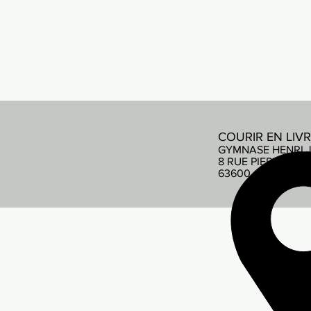
COURIR EN LIV
GYMNASE HENRI 
8 RUE PIERRE DE
63600 AMBERT