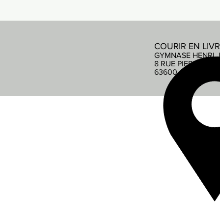
COURIR EN LIV
GYMNASE HENRI 
8 RUE PIERRE DE
63600 AMBERT