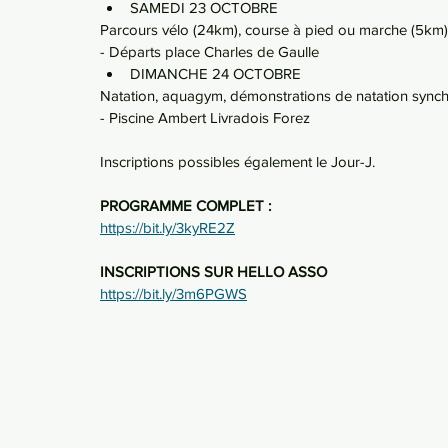
SAMEDI 23 OCTOBRE
Parcours vélo (24km), course à pied ou marche (5km)
- Départs place Charles de Gaulle
DIMANCHE 24 OCTOBRE
Natation, aquagym, démonstrations de natation synch
- Piscine Ambert Livradois Forez
Inscriptions possibles également le Jour-J.
PROGRAMME COMPLET :
https://bit.ly/3kyRE2Z
INSCRIPTIONS SUR HELLO ASSO
https://bit.ly/3m6PGWS