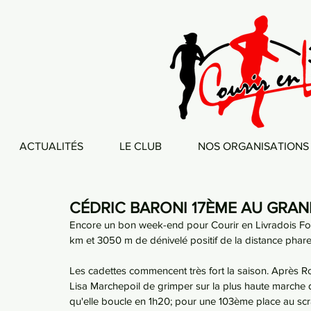
ACTUALITÉS
LE CLUB
NOS ORGANISATIONS
CÉDRIC BARONI 17ÈME AU GRAN
Encore un bon week-end pour Courir en Livradois For
km et 3050 m de dénivelé positif de la distance pha
Les cadettes commencent très fort la saison. Après R
Lisa Marchepoil de grimper sur la plus haute marche 
qu'elle boucle en 1h20; pour une 103ème place au scra