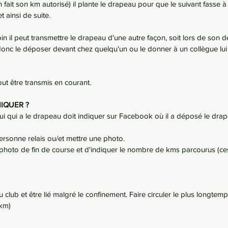
n fait son km autorisé) il plante le drapeau pour que le suivant fasse 
t ainsi de suite.
 loin il peut transmettre le drapeau d'une autre façon, soit lors de son
 donc le déposer devant chez quelqu'un ou le donner à un collègue lui a
ut être transmis en courant.
IQUER ?
ui qui a le drapeau doit indiquer sur Facebook où il a déposé le drapea
ersonne relais ou/et mettre une photo.
 photo de fin de course et d'indiquer le nombre de kms parcourus (ce
 club et être lié malgré le confinement. Faire circuler le plus longtemp
 km)