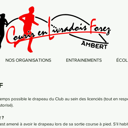
NOS ORGANISATIONS
ENTRAINEMENTS
ÉCOL
F
gtemps possible le drapeau du Club au sein des licenciés (tout en respe
torisé).
 ?
 est amené à avoir le drapeau lors de sa sortie course à pied. S'il ha