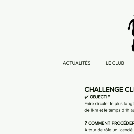
ACTUALITÉS
LE CLUB
CHALLENGE CL
✔️ 
OBJECTIF
Faire circuler le plus lon
de 1km et le temps d'1h au
❓ COMMENT PROCÉDER
A tour de rôle un licencié