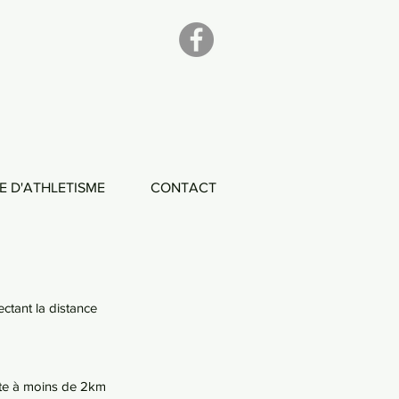
E D'ATHLETISME
CONTACT
ctant la distance 
bite à moins de 2km 