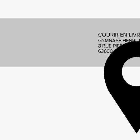
COURIR EN LIV
GYMNASE HENRI 
8 RUE PIERRE DE
63600 AMBERT