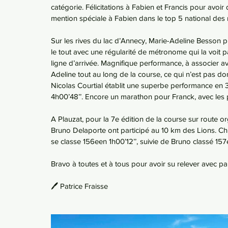
catégorie. Félicitations à Fabien et Francis pour avoi
mention spéciale à Fabien dans le top 5 national des 
Sur les rives du lac d’Annecy, Marie-Adeline Besson p
le tout avec une régularité de métronome qui la voit p
ligne d’arrivée. Magnifique performance, à associer a
Adeline tout au long de la course, ce qui n’est pas do
Nicolas Courtial établit une superbe performance en 3
4h00’48’’. Encore un marathon pour Franck, avec les p
A Plauzat, pour la 7e édition de la course sur route or
Bruno Delaporte ont participé au 10 km des Lions. Chri
se classe 156een 1h00’12’’, suivie de Bruno classé 157
Bravo à toutes et à tous pour avoir su relever avec pa
🖊️ Patrice Fraisse