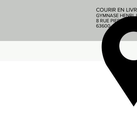
COURIR EN LIV
GYMNASE HENRI 
8 RUE PIERRE DE
63600 AMBERT