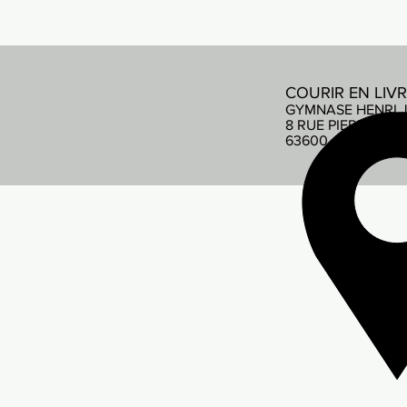
COURIR EN LIV
GYMNASE HENRI 
8 RUE PIERRE DE
63600 AMBERT