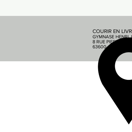
COURIR EN LIV
GYMNASE HENRI 
8 RUE PIERRE DE
63600 AMBERT