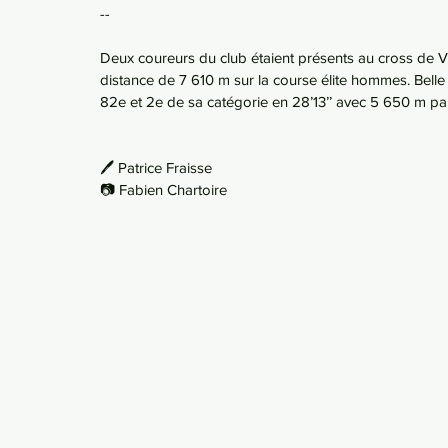
--
Deux coureurs du club étaient présents au cross de V
distance de 7 610 m sur la course élite hommes. Bell
82e et 2e de sa catégorie en 28’13’’ avec 5 650 m pa
🖊️ Patrice Fraisse
📷 Fabien Chartoire