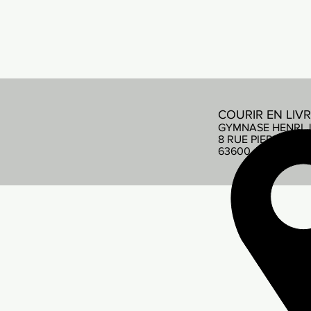
COURIR EN LIV
GYMNASE HENRI 
8 RUE PIERRE DE
63600 AMBERT