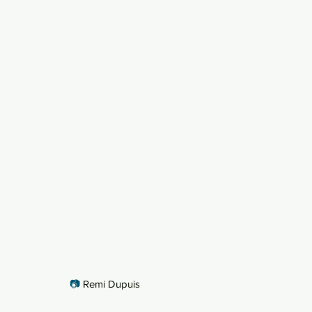
📷
 Remi Dupuis