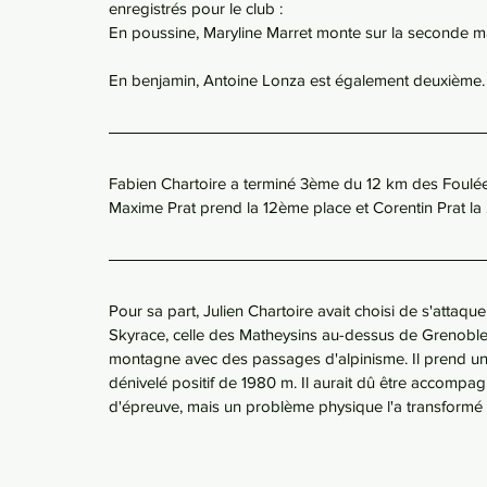
enregistrés pour le club :
En poussine, Maryline Marret monte sur la seconde m
En benjamin, Antoine Lonza est également deuxième.
Fabien Chartoire a terminé 3ème du 12 km des Foulée
Maxime Prat prend la 12ème place et Corentin Prat l
Pour sa part, Julien Chartoire avait choisi de s'attaq
Skyrace, celle des Matheysins au-dessus de Grenoble, c
montagne avec des passages d'alpinisme. Il prend un
dénivelé positif de 1980 m. Il aurait dû être accompa
d'épreuve, mais un problème physique l'a transformé 