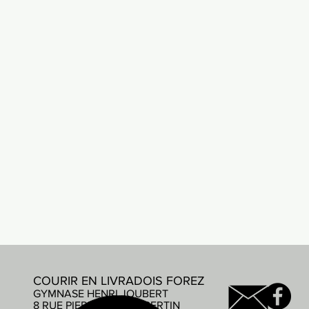
COURIR EN LIVRADOIS FOREZ
GYMNASE HENRI JOUBERT
8 RUE PIERRE DE COUBERTIN