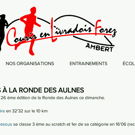
NOS ORGANISATIONS
ENTRAINEMENTS
ÉCOL
 À LA RONDE DES AULNES
26 ème édition de la Ronde des Aulnes ce dimanche. 
ire
 en 32'32 sur le 10 km 
resous
 se classe 3 ème au scratch et 1er de sa catégorie en 16'06 (re