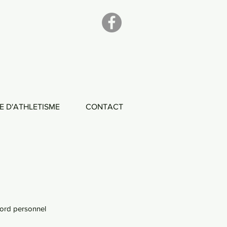
E D'ATHLETISME
CONTACT
cord personnel 