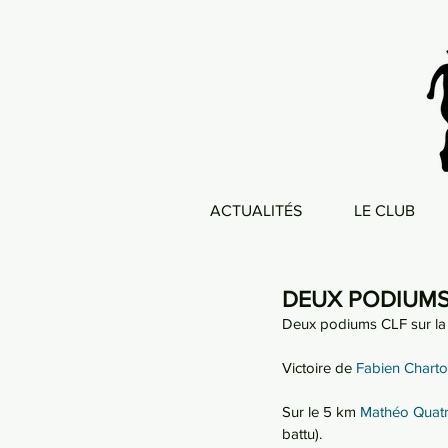
ACTUALITÉS
LE CLUB
DEUX PODIUMS
Deux podiums CLF sur la 
Victoire de 
Fabien Charto
Sur le 5 km 
Mathéo Quat
battu).