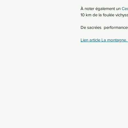
À noter également un 
Ce
10 km de la foulée vichyss
De sacrées  performances
Lien article La montagne. 