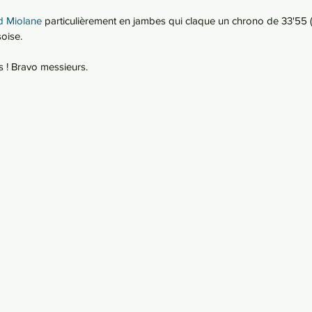
d Miolane
 particulièrement en jambes qui claque un chrono de 33'55 (
oise. 
 ! Bravo messieurs.