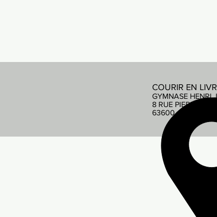
COURIR EN LIV
GYMNASE HENRI 
8 RUE PIERRE DE
63600 AMBERT