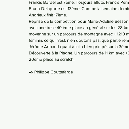
Francis Bordel est 7ème. Toujours affûté, Francis Pern
Bruno Delaporte est 13ème. Comme la semaine dernièr
Andrieux finit 17ème.
Reprise de la compétition pour Marie-Adeline Besson 
avec une belle 40 ème place au général sur les 28 km
moyenne sur un parcours de montagne avec + 1210 m d
féminin, ce qui n’est, n’en doutons pas, que partie 
Jérôme Arthaud quant à lui a bien grimpé sur la 3èm
Découverte à la Plagne. Un parcours de 11 km avec +60
20ème place au scratch.
✒️ Philippe Gouttefarde