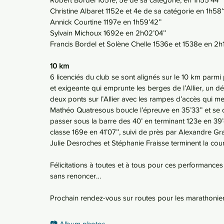
Christine Albaret 1152e et 4e de sa catégorie en 1h58’1
Annick Courtine 1197e en 1h59’42’’
Sylvain Michoux 1692e en 2h02’04’’
Francis Bordel et Solène Chelle 1536e et 1538e en 2h1
10 km
6 licenciés du club se sont alignés sur le 10 km parm
et exigeante qui emprunte les berges de l’Allier, un dé
deux ponts sur l’Allier avec les rampes d’accès qui me
Mathéo Quatresous boucle l’épreuve en 35’33’’ et se c
passer sous la barre des 40’ en terminant 123e en 39
classe 169e en 41’07’’, suivi de près par Alexandre G
Julie Desroches et Stéphanie Fraisse terminent la cour
Félicitations à toutes et à tous pour ces performances
sans renoncer…
Prochain rendez-vous sur routes pour les marathonie
📷 Album photos