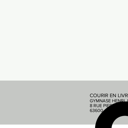
COURIR EN LIV
GYMNASE HENRI 
8 RUE PIERRE DE
63600 AMBERT