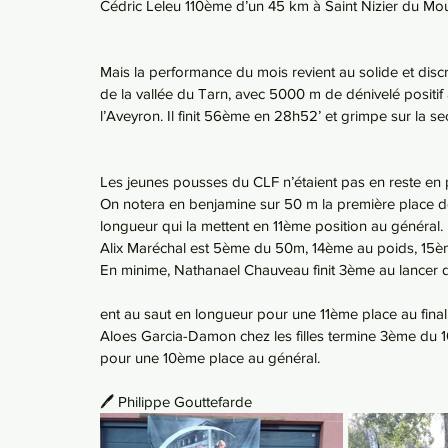
Cédric Leleu 110ème d’un 45 km à Saint Nizier du Mou
Mais la performance du mois revient au solide et discre
de la vallée du Tarn, avec 5000 m de dénivelé positif à
l’Aveyron. Il finit 56ème en 28h52’ et grimpe sur la 
Les jeunes pousses du CLF n’étaient pas en reste en par
On notera en benjamine sur 50 m la première place d
longueur qui la mettent en 11ème position au général. 
Alix Maréchal est 5ème du 50m, 14ème au poids, 15èm
En minime, Nathanael Chauveau finit 3ème au lancer 
ent au saut en longueur pour une 11ème place au final.
Aloes Garcia-Damon chez les filles termine 3ème du 10
pour une 10ème place au général.
🖊️ Philippe Gouttefarde