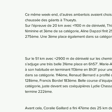
Ce même week-end, d’autres ambertois avaient choisi d
chaussée des géants à Thueyts.
Sur l’épreuve de 20 km avec +1100 m de dénivelé, Thi
féminine et 3ème de sa catégorie, Aline Dapzol fini
275ème. Une 3ème place également dans sa catégori
Sur le 51 km avec +2900 m de dénivelé sur les chemins 
s’adjuge une très belle 31ème place en 6h57’. Marie-
à son habitude en terminant 113ème en 8h31’ pour un
dans sa catégorie. 114ème, Renaud Bernard a profité d
128ème, Francis Bordel 183ème. Belle course d’équipe
catégorie, juste devant ses coéquipières Lydie Chass
termine 222ème.
Avant cela, Coralie Gaillard a fini 47ème des 25 km