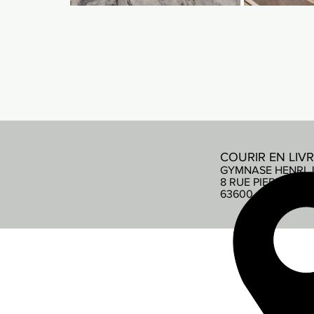
COURIR EN LIV
GYMNASE HENRI 
8 RUE PIERRE DE
63600 AMBERT