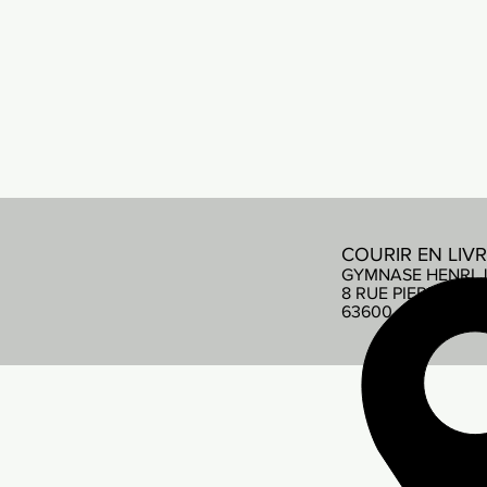
COURIR EN LIV
GYMNASE HENRI 
8 RUE PIERRE DE
63600 AMBERT