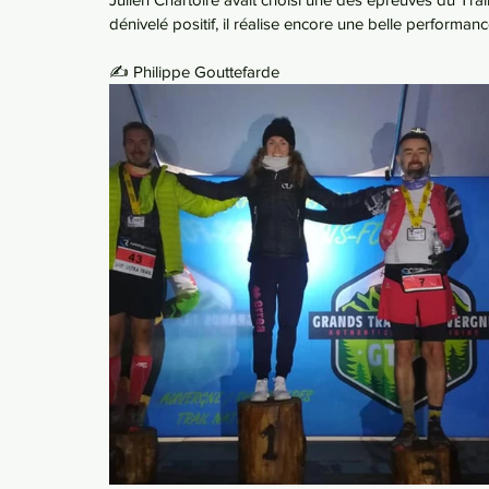
dénivelé positif, il réalise encore une belle perform
✍️ Philippe Gouttefarde