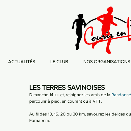
ACTUALITÉS
LE CLUB
NOS ORGANISATIONS
LES TERRES SAVINOISES
Dimanche 14 juillet, rejoignez les amis de la 
Randonnée
parcourir à pied, en courant ou à VTT.
Au fil des 10, 15, 20 ou 30 km, savourez les délices d
Fornabera.