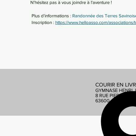
N'hésitez pas à vous joindre à l'aventure !
 Plus d'informations : 
Randonnée des Terres Savinois
 Inscription : 
https://www.helloasso.com/associations/
COURIR EN LIV
GYMNASE HENRI 
8 RUE PIERRE DE
63600 AMBERT