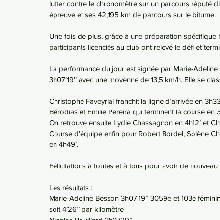
lutter contre le chronomètre sur un parcours réputé dif
épreuve et ses 42,195 km de parcours sur le bitume.
Une fois de plus, grâce à une préparation spécifique 
participants licenciés au club ont relevé le défi et te
La performance du jour est signée par Marie-Adeline 
3h07’19’’ avec une moyenne de 13,5 km/h. Elle se clas
Christophe Faveyrial franchit la ligne d’arrivée en 3
Bérodias et Emilie Pereira qui terminent la course en 
On retrouve ensuite Lydie Chassagnon en 4h12’ et Chri
Course d’équipe enfin pour Robert Bordel, Solène Chel
en 4h49’.
Félicitations à toutes et à tous pour avoir de nouveau 
Les résultats :
Marie-Adeline Besson 3h07’19’’ 3059e et 103e féminin
soit 4’26’’ par kilomètre
Nicolas Rouillard 3h07’19’’