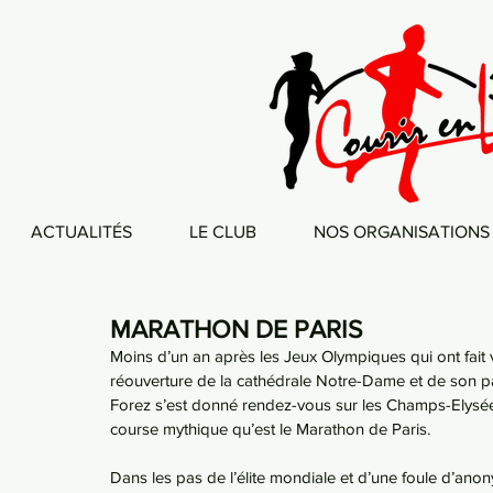
ACTUALITÉS
LE CLUB
NOS ORGANISATIONS
MARATHON DE PARIS
Moins d’un an après les Jeux Olympiques qui ont fait vi
réouverture de la cathédrale Notre-Dame et de son par
Forez s’est donné rendez-vous sur les Champs-Elysées
course mythique qu’est le Marathon de Paris.
Dans les pas de l’élite mondiale et d’une foule d’anony