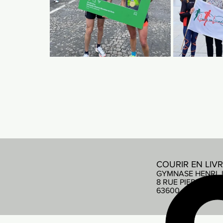
COURIR EN LIV
GYMNASE HENRI 
8 RUE PIERRE DE
63600 AMBERT