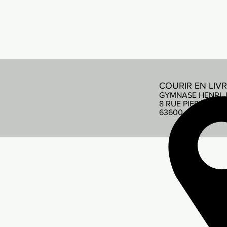
COURIR EN LIV
GYMNASE HENRI 
8 RUE PIERRE DE
63600 AMBERT