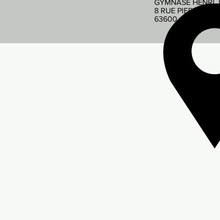
GYMNASE HENRI 
8 RUE PIERRE DE
63600 AMBERT