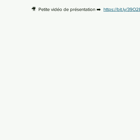
🎥  Petite vidéo de présentation ➡️  
https://bit.ly/39