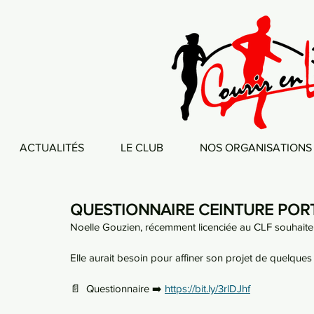
ACTUALITÉS
LE CLUB
NOS ORGANISATIONS
QUESTIONNAIRE CEINTURE POR
Noelle Gouzien, récemment licenciée au CLF souhaite 
Elle aurait besoin pour affiner son projet de quelque
📄  Questionnaire ➡️ 
https://bit.ly/3rlDJhf