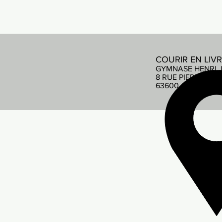
COURIR EN LIV
GYMNASE HENRI 
8 RUE PIERRE DE
63600 AMBERT