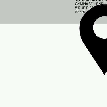
GYMNASE HENRI 
8 RUE PIERRE DE
63600 AMBERT