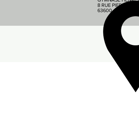
8 RUE PIERRE DE
63600 AMBERT