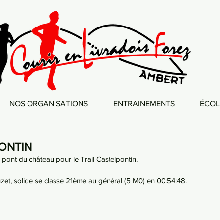
NOS ORGANISATIONS
ENTRAINEMENTS
ÉCOL
PONTIN
 pont du château pour le Trail Castelpontin. 
zet, solide se classe 21ème au général (5 M0) en 00:54:48.