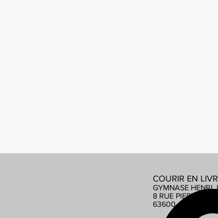
COURIR EN LIV
GYMNASE HENRI 
8 RUE PIERRE DE
63600 AMBERT