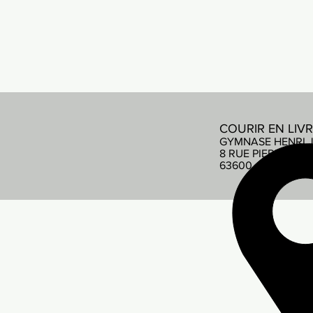
COURIR EN LIV
GYMNASE HENRI 
8 RUE PIERRE DE
63600 AMBERT