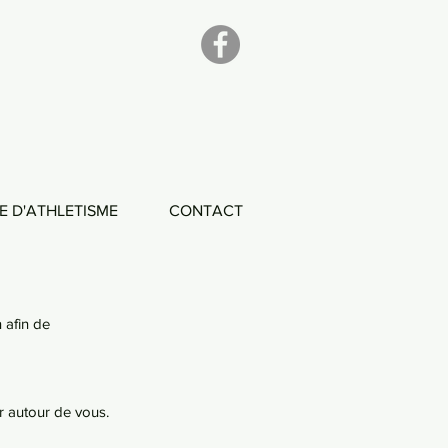
E D'ATHLETISME
CONTACT
 afin de 
er autour de vous.