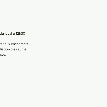
du local a 12h30 
yer aux encadrants 
isponibles sur le 
ces.