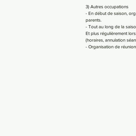
3) Autres occupations
- En début de saison, org
parents.
- Tout au long de la sais
Et plus régulièrement lors
(horaires, annulation séanc
- Organisation de réunions