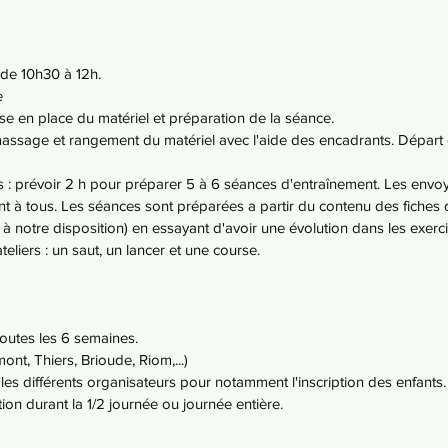
 de 10h30 à 12h.
e
se en place du matériel et préparation de la séance.
massage et rangement du matériel avec l'aide des encadrants. Départ 
 : prévoir 2 h pour préparer 5 à 6 séances d'entraînement. Les envo
ent à tous. Les séances sont préparées a partir du contenu des fiches d
à à notre disposition) en essayant d'avoir une évolution dans les exerci
eliers : un saut, un lancer et une course.
outes les 6 semaines.
nt, Thiers, Brioude, Riom,...)
les différents organisateurs pour notamment l'inscription des enfants.
ion durant la 1/2 journée ou journée entière.