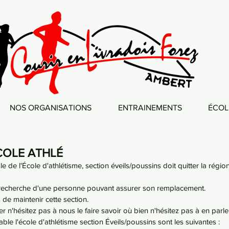
NOS ORGANISATIONS
ENTRAINEMENTS
ÉCOL
COLE ATHLÉ
e de l'École d'athlétisme, section éveils/poussins doit quitter la région
echerche d'une personne pouvant assurer son remplacement.
 de maintenir cette section.
er n'hésitez pas à nous le faire savoir où bien n'hésitez pas à en parl
le l'école d'athlétisme section Éveils/poussins sont les suivantes :