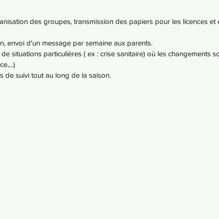
anisation des groupes, transmission des papiers pour les licences et
on, envoi d'un message par semaine aux parents.
 de situations particulières ( ex : crise sanitaire) où les changements s
e,...)
 de suivi tout au long de la saison.