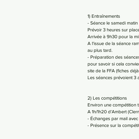
1) Entraînements
- Séance le samedi matin
Prévoir 3 heures sur plac
Arrivée à 9h30 pour la mi
A l'issue de la séance ra
au plus tard.
- Préparation des séances
pour savoir si cela convi
site de la FFA (fiches déj
Les séances prévoient 3 at
2) Les compétitions
Environ une compétition t
A 1h/1h20 d'Ambert (Clermo
- Échanges par mail avec 
- Présence sur la compétit