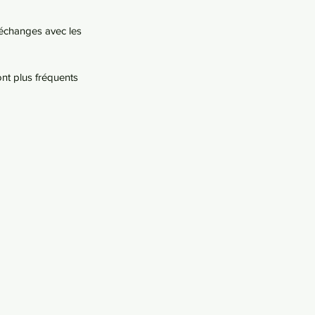
 échanges avec les 
ont plus fréquents 