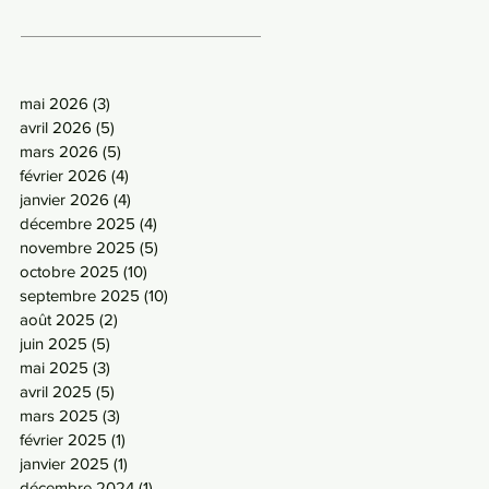
mai 2026
(3)
3 posts
avril 2026
(5)
5 posts
mars 2026
(5)
5 posts
février 2026
(4)
4 posts
janvier 2026
(4)
4 posts
décembre 2025
(4)
4 posts
novembre 2025
(5)
5 posts
octobre 2025
(10)
10 posts
septembre 2025
(10)
10 posts
août 2025
(2)
2 posts
juin 2025
(5)
5 posts
mai 2025
(3)
3 posts
avril 2025
(5)
5 posts
mars 2025
(3)
3 posts
février 2025
(1)
1 post
janvier 2025
(1)
1 post
décembre 2024
(1)
1 post