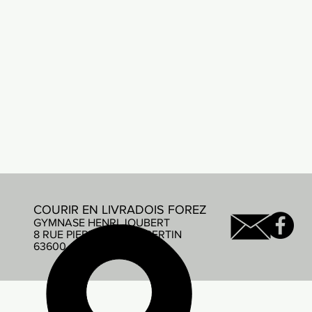
COURIR EN LIVRADOIS FOREZ
GYMNASE HENRI JOUBERT
8 RUE PIERRE DE COUBERTIN
63600 AMBERT