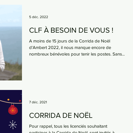
5 déc. 2022
CLF À BESOIN DE VOUS !
A moins de 15 jours de la Corrida de Noël
d'Ambert 2022, il nous manque encore de
nombreux bénévoles pour tenir les postes. Sans...
7 déc. 2021
CORRIDA DE NOËL
Pour rappel, tous les licenciés souhaitant
participer à la Corrida de Noël, sont invités à