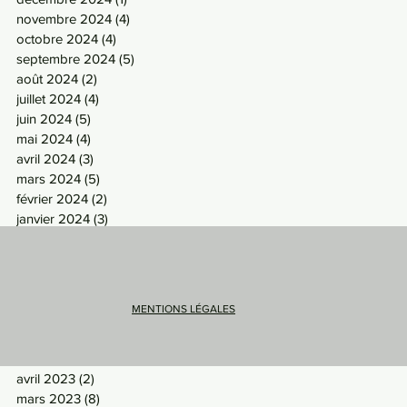
novembre 2024
(4)
4 posts
octobre 2024
(4)
4 posts
septembre 2024
(5)
5 posts
août 2024
(2)
2 posts
juillet 2024
(4)
4 posts
juin 2024
(5)
5 posts
mai 2024
(4)
4 posts
avril 2024
(3)
3 posts
mars 2024
(5)
5 posts
février 2024
(2)
2 posts
janvier 2024
(3)
3 posts
décembre 2023
(2)
2 posts
novembre 2023
(6)
6 posts
octobre 2023
(5)
5 posts
septembre 2023
(5)
5 posts
MENTIONS LÉGALES
août 2023
(3)
3 posts
juillet 2023
(2)
2 posts
mai 2023
(5)
5 posts
avril 2023
(2)
2 posts
mars 2023
(8)
8 posts