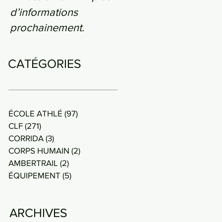
d’informations
prochainement.
CATÉGORIES
ÉCOLE ATHLÉ
(97)
97 posts
CLF
(271)
271 posts
CORRIDA
(3)
3 posts
CORPS HUMAIN
(2)
2 posts
AMBERTRAIL
(2)
2 posts
ÉQUIPEMENT
(5)
5 posts
ARCHIVES