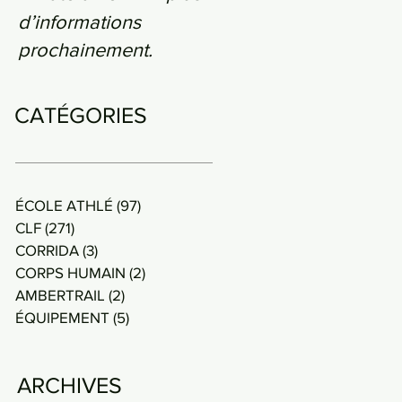
d’informations
prochainement.
CATÉGORIES
ÉCOLE ATHLÉ
(97)
97 posts
CLF
(271)
271 posts
CORRIDA
(3)
3 posts
CORPS HUMAIN
(2)
2 posts
AMBERTRAIL
(2)
2 posts
ÉQUIPEMENT
(5)
5 posts
ARCHIVES