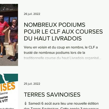
26 juil. 2022
NOMBREUX PODIUMS
POUR LE CLF AUX COURSES
DU HAUT LIVRADOIS
Venu en voisin et du coup en nombre, le CLF a
trusté de nombreux podiums lors de la
traditionnelle course du haut Livradois organisée
à...
25 juil. 2022
TERRES SAVINOISES
💉 Samedi 6 août aura lieu une nouvelle édition
des Terres Savinoises. Cette année 3 nouveaux