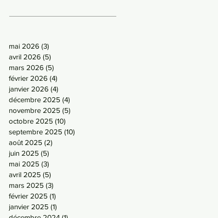
mai 2026
(3)
3 posts
avril 2026
(5)
5 posts
mars 2026
(5)
5 posts
février 2026
(4)
4 posts
janvier 2026
(4)
4 posts
décembre 2025
(4)
4 posts
novembre 2025
(5)
5 posts
octobre 2025
(10)
10 posts
septembre 2025
(10)
10 posts
août 2025
(2)
2 posts
juin 2025
(5)
5 posts
mai 2025
(3)
3 posts
avril 2025
(5)
5 posts
mars 2025
(3)
3 posts
février 2025
(1)
1 post
janvier 2025
(1)
1 post
décembre 2024
(1)
1 post