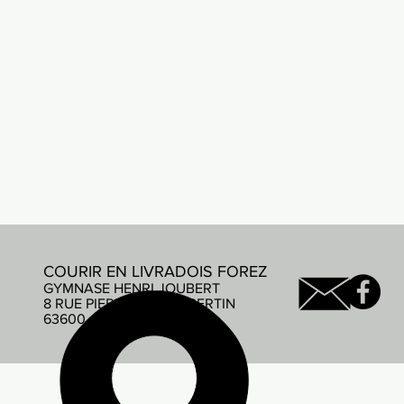
COURIR EN LIVRADOIS FOREZ
GYMNASE HENRI JOUBERT
8 RUE PIERRE DE COUBERTIN
63600 AMBERT