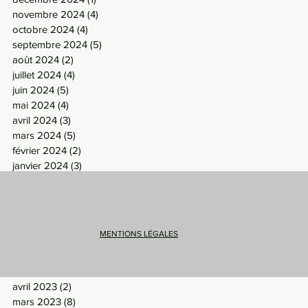
novembre 2024
(4)
4 posts
octobre 2024
(4)
4 posts
septembre 2024
(5)
5 posts
août 2024
(2)
2 posts
juillet 2024
(4)
4 posts
juin 2024
(5)
5 posts
mai 2024
(4)
4 posts
avril 2024
(3)
3 posts
mars 2024
(5)
5 posts
février 2024
(2)
2 posts
janvier 2024
(3)
3 posts
décembre 2023
(2)
2 posts
novembre 2023
(6)
6 posts
octobre 2023
(5)
5 posts
septembre 2023
(5)
5 posts
MENTIONS LÉGALES
août 2023
(3)
3 posts
juillet 2023
(2)
2 posts
mai 2023
(5)
5 posts
avril 2023
(2)
2 posts
mars 2023
(8)
8 posts