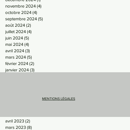
novembre 2024
(4)
4 posts
octobre 2024
(4)
4 posts
septembre 2024
(5)
5 posts
août 2024
(2)
2 posts
juillet 2024
(4)
4 posts
juin 2024
(5)
5 posts
mai 2024
(4)
4 posts
avril 2024
(3)
3 posts
mars 2024
(5)
5 posts
février 2024
(2)
2 posts
janvier 2024
(3)
3 posts
décembre 2023
(2)
2 posts
novembre 2023
(6)
6 posts
octobre 2023
(5)
5 posts
septembre 2023
(5)
5 posts
MENTIONS LÉGALES
août 2023
(3)
3 posts
juillet 2023
(2)
2 posts
mai 2023
(5)
5 posts
avril 2023
(2)
2 posts
mars 2023
(8)
8 posts