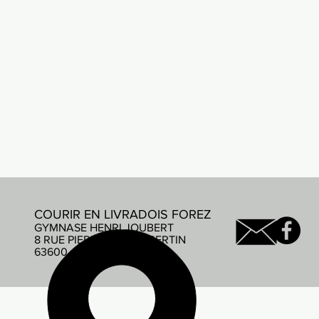
COURIR EN LIVRADOIS FOREZ
GYMNASE HENRI JOUBERT
8 RUE PIERRE DE COUBERTIN
63600 AMBERT