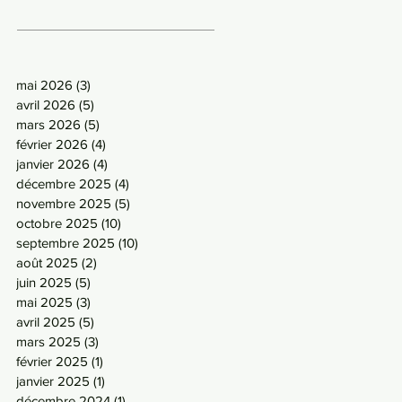
mai 2026
(3)
3 posts
avril 2026
(5)
5 posts
mars 2026
(5)
5 posts
février 2026
(4)
4 posts
janvier 2026
(4)
4 posts
décembre 2025
(4)
4 posts
novembre 2025
(5)
5 posts
octobre 2025
(10)
10 posts
septembre 2025
(10)
10 posts
août 2025
(2)
2 posts
juin 2025
(5)
5 posts
mai 2025
(3)
3 posts
avril 2025
(5)
5 posts
mars 2025
(3)
3 posts
février 2025
(1)
1 post
janvier 2025
(1)
1 post
décembre 2024
(1)
1 post