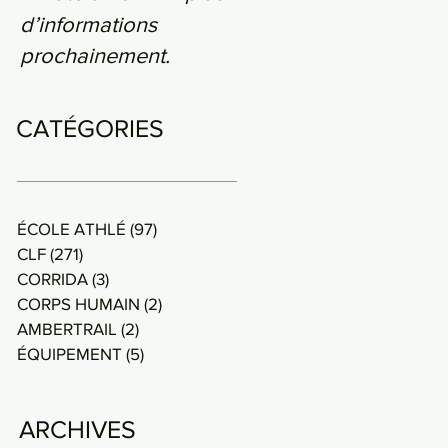
d’informations
prochainement.
CATÉGORIES
ÉCOLE ATHLÉ
(97)
97 posts
CLF
(271)
271 posts
CORRIDA
(3)
3 posts
CORPS HUMAIN
(2)
2 posts
AMBERTRAIL
(2)
2 posts
ÉQUIPEMENT
(5)
5 posts
ARCHIVES