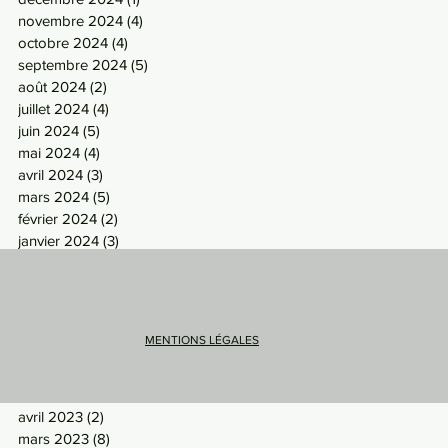
novembre 2024
(4)
4 posts
octobre 2024
(4)
4 posts
septembre 2024
(5)
5 posts
août 2024
(2)
2 posts
juillet 2024
(4)
4 posts
juin 2024
(5)
5 posts
mai 2024
(4)
4 posts
avril 2024
(3)
3 posts
mars 2024
(5)
5 posts
février 2024
(2)
2 posts
janvier 2024
(3)
3 posts
décembre 2023
(2)
2 posts
novembre 2023
(6)
6 posts
octobre 2023
(5)
5 posts
septembre 2023
(5)
5 posts
MENTIONS LÉGALES
août 2023
(3)
3 posts
juillet 2023
(2)
2 posts
mai 2023
(5)
5 posts
avril 2023
(2)
2 posts
mars 2023
(8)
8 posts