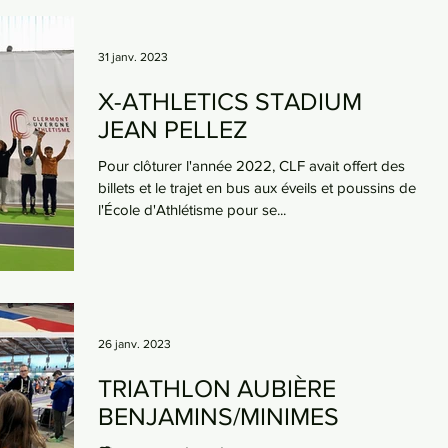
31 janv. 2023
X-ATHLETICS STADIUM
JEAN PELLEZ
Pour clôturer l'année 2022, CLF avait offert des
billets et le trajet en bus aux éveils et poussins de
l'École d'Athlétisme pour se...
26 janv. 2023
TRIATHLON AUBIÈRE
BENJAMINS/MINIMES