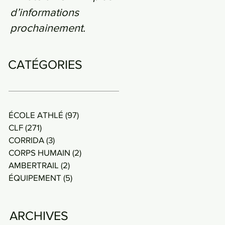
d’informations
prochainement.
CATÉGORIES
ÉCOLE ATHLÉ
(97)
97 posts
CLF
(271)
271 posts
CORRIDA
(3)
3 posts
CORPS HUMAIN
(2)
2 posts
AMBERTRAIL
(2)
2 posts
ÉQUIPEMENT
(5)
5 posts
ARCHIVES