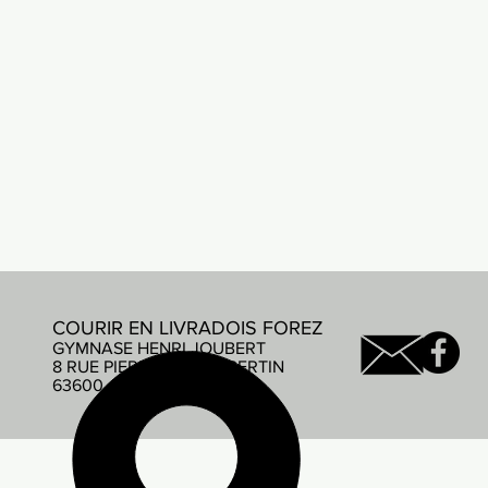
COURIR EN LIVRADOIS FOREZ
GYMNASE HENRI JOUBERT
8 RUE PIERRE DE COUBERTIN
63600 AMBERT