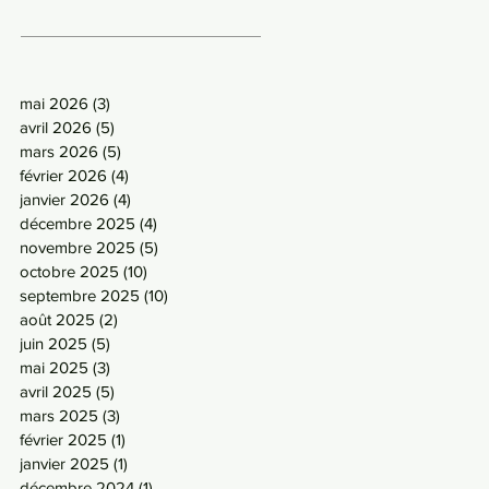
mai 2026
(3)
3 posts
avril 2026
(5)
5 posts
mars 2026
(5)
5 posts
février 2026
(4)
4 posts
janvier 2026
(4)
4 posts
décembre 2025
(4)
4 posts
novembre 2025
(5)
5 posts
octobre 2025
(10)
10 posts
septembre 2025
(10)
10 posts
août 2025
(2)
2 posts
juin 2025
(5)
5 posts
mai 2025
(3)
3 posts
avril 2025
(5)
5 posts
mars 2025
(3)
3 posts
février 2025
(1)
1 post
janvier 2025
(1)
1 post
décembre 2024
(1)
1 post