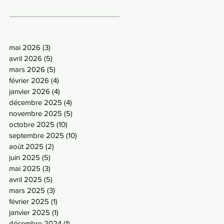
mai 2026
(3)
3 posts
avril 2026
(5)
5 posts
mars 2026
(5)
5 posts
février 2026
(4)
4 posts
janvier 2026
(4)
4 posts
décembre 2025
(4)
4 posts
novembre 2025
(5)
5 posts
octobre 2025
(10)
10 posts
septembre 2025
(10)
10 posts
août 2025
(2)
2 posts
juin 2025
(5)
5 posts
mai 2025
(3)
3 posts
avril 2025
(5)
5 posts
mars 2025
(3)
3 posts
février 2025
(1)
1 post
janvier 2025
(1)
1 post
décembre 2024
(1)
1 post