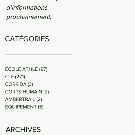
d’informations
prochainement.
CATÉGORIES
ÉCOLE ATHLÉ
(97)
97 posts
CLF
(271)
271 posts
CORRIDA
(3)
3 posts
CORPS HUMAIN
(2)
2 posts
AMBERTRAIL
(2)
2 posts
ÉQUIPEMENT
(5)
5 posts
ARCHIVES