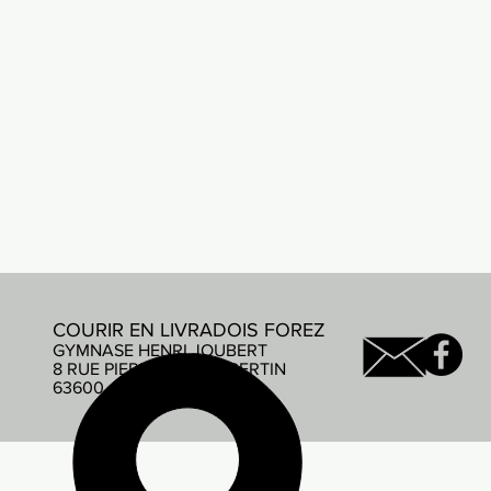
COURIR EN LIVRADOIS FOREZ
GYMNASE HENRI JOUBERT
8 RUE PIERRE DE COUBERTIN
63600 AMBERT