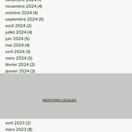
novembre 2024
(4)
4 posts
octobre 2024
(4)
4 posts
septembre 2024
(5)
5 posts
août 2024
(2)
2 posts
juillet 2024
(4)
4 posts
juin 2024
(5)
5 posts
mai 2024
(4)
4 posts
avril 2024
(3)
3 posts
mars 2024
(5)
5 posts
février 2024
(2)
2 posts
janvier 2024
(3)
3 posts
décembre 2023
(2)
2 posts
novembre 2023
(6)
6 posts
octobre 2023
(5)
5 posts
septembre 2023
(5)
5 posts
MENTIONS LÉGALES
août 2023
(3)
3 posts
juillet 2023
(2)
2 posts
mai 2023
(5)
5 posts
avril 2023
(2)
2 posts
mars 2023
(8)
8 posts