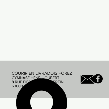
COURIR EN LIVRADOIS FOREZ
GYMNASE HENRI JOUBERT
8 RUE PIERRE DE COUBERTIN
63600 AMBERT