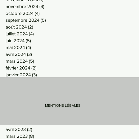
novembre 2024
(4)
4 posts
octobre 2024
(4)
4 posts
septembre 2024
(5)
5 posts
août 2024
(2)
2 posts
juillet 2024
(4)
4 posts
juin 2024
(5)
5 posts
mai 2024
(4)
4 posts
avril 2024
(3)
3 posts
mars 2024
(5)
5 posts
février 2024
(2)
2 posts
janvier 2024
(3)
3 posts
décembre 2023
(2)
2 posts
novembre 2023
(6)
6 posts
octobre 2023
(5)
5 posts
septembre 2023
(5)
5 posts
MENTIONS LÉGALES
août 2023
(3)
3 posts
juillet 2023
(2)
2 posts
mai 2023
(5)
5 posts
avril 2023
(2)
2 posts
mars 2023
(8)
8 posts