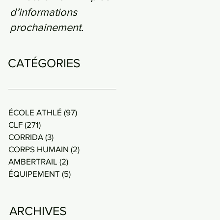
d’informations
prochainement.
CATÉGORIES
ÉCOLE ATHLÉ
(97)
97 posts
CLF
(271)
271 posts
CORRIDA
(3)
3 posts
CORPS HUMAIN
(2)
2 posts
AMBERTRAIL
(2)
2 posts
ÉQUIPEMENT
(5)
5 posts
ARCHIVES