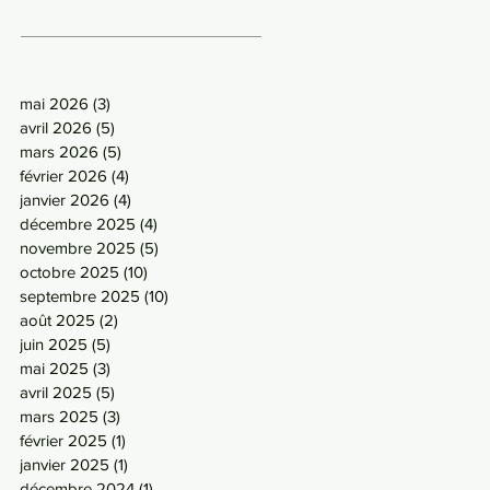
mai 2026
(3)
3 posts
avril 2026
(5)
5 posts
mars 2026
(5)
5 posts
février 2026
(4)
4 posts
janvier 2026
(4)
4 posts
décembre 2025
(4)
4 posts
novembre 2025
(5)
5 posts
octobre 2025
(10)
10 posts
septembre 2025
(10)
10 posts
août 2025
(2)
2 posts
juin 2025
(5)
5 posts
mai 2025
(3)
3 posts
avril 2025
(5)
5 posts
mars 2025
(3)
3 posts
février 2025
(1)
1 post
janvier 2025
(1)
1 post
décembre 2024
(1)
1 post