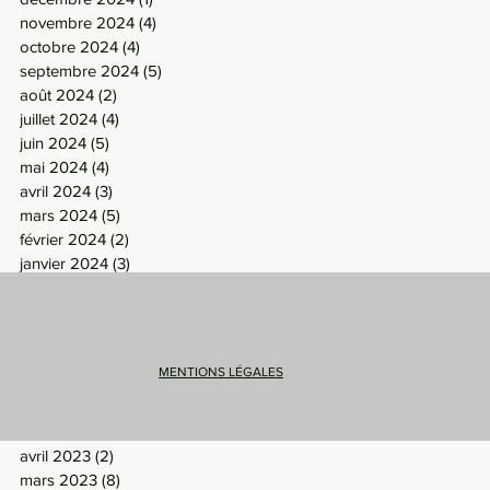
novembre 2024
(4)
4 posts
octobre 2024
(4)
4 posts
septembre 2024
(5)
5 posts
août 2024
(2)
2 posts
juillet 2024
(4)
4 posts
juin 2024
(5)
5 posts
mai 2024
(4)
4 posts
avril 2024
(3)
3 posts
mars 2024
(5)
5 posts
février 2024
(2)
2 posts
janvier 2024
(3)
3 posts
décembre 2023
(2)
2 posts
novembre 2023
(6)
6 posts
octobre 2023
(5)
5 posts
septembre 2023
(5)
5 posts
MENTIONS LÉGALES
août 2023
(3)
3 posts
juillet 2023
(2)
2 posts
mai 2023
(5)
5 posts
avril 2023
(2)
2 posts
mars 2023
(8)
8 posts