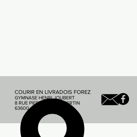
COURIR EN LIVRADOIS FOREZ
GYMNASE HENRI JOUBERT
8 RUE PIERRE DE COUBERTIN
63600 AMBERT