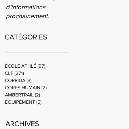
d’informations
prochainement.
CATÉGORIES
ÉCOLE ATHLÉ
(97)
97 posts
CLF
(271)
271 posts
CORRIDA
(3)
3 posts
CORPS HUMAIN
(2)
2 posts
AMBERTRAIL
(2)
2 posts
ÉQUIPEMENT
(5)
5 posts
ARCHIVES