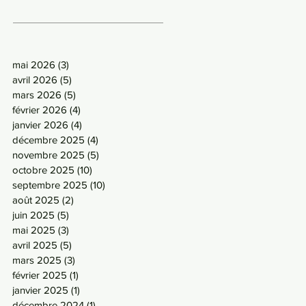
mai 2026
(3)
3 posts
avril 2026
(5)
5 posts
mars 2026
(5)
5 posts
février 2026
(4)
4 posts
janvier 2026
(4)
4 posts
décembre 2025
(4)
4 posts
novembre 2025
(5)
5 posts
octobre 2025
(10)
10 posts
septembre 2025
(10)
10 posts
août 2025
(2)
2 posts
juin 2025
(5)
5 posts
mai 2025
(3)
3 posts
avril 2025
(5)
5 posts
mars 2025
(3)
3 posts
février 2025
(1)
1 post
janvier 2025
(1)
1 post
décembre 2024
(1)
1 post