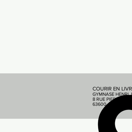
COURIR EN LIV
GYMNASE HENRI 
8 RUE PIERRE DE
63600 AMBERT