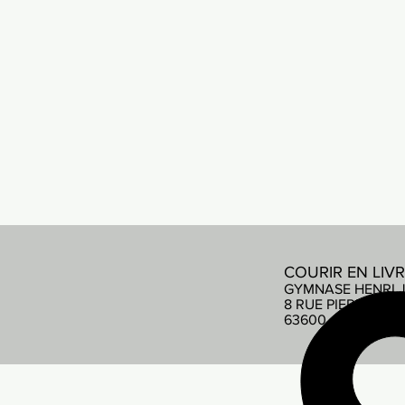
COURIR EN LIV
GYMNASE HENRI 
8 RUE PIERRE DE
63600 AMBERT