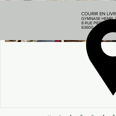
COURIR EN LIV
GYMNASE HENRI 
8 RUE PIERRE DE
63600 AMBERT