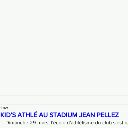
1 avr.
KID’S ATHLÉ AU STADIUM JEAN PELLEZ
Dimanche 29 mars, l’école d’athlétisme du club s’est r